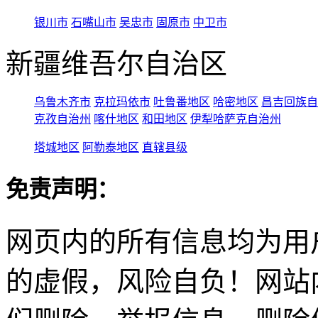
银川市
石嘴山市
吴忠市
固原市
中卫市
新疆维吾尔自治区
乌鲁木齐市
克拉玛依市
吐鲁番地区
哈密地区
昌吉回族自
克孜自治州
喀什地区
和田地区
伊犁哈萨克自治州
塔城地区
阿勒泰地区
直辖县级
免责声明：
网页内的所有信息均为用
的虚假，风险自负！网站