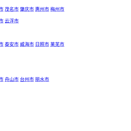
市
茂名市
肇庆市
惠州市
梅州市
市
云浮市
市
泰安市
威海市
日照市
莱芜市
市
舟山市
台州市
丽水市