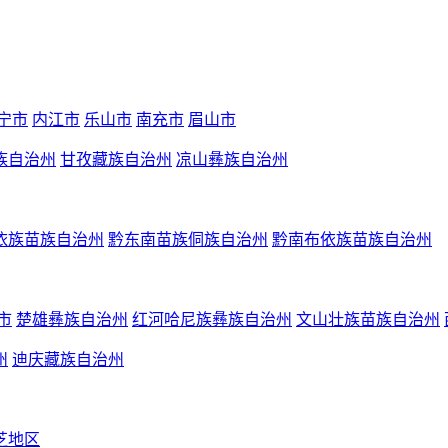
宁市
内江市
乐山市
南充市
眉山市
族自治州
甘孜藏族自治州
凉山彝族自治州
依族苗族自治州
黔东南苗族侗族自治州
黔南布依族苗族自治州
市
楚雄彝族自治州
红河哈尼族彝族自治州
文山壮族苗族自治州
州
迪庆藏族自治州
芝地区