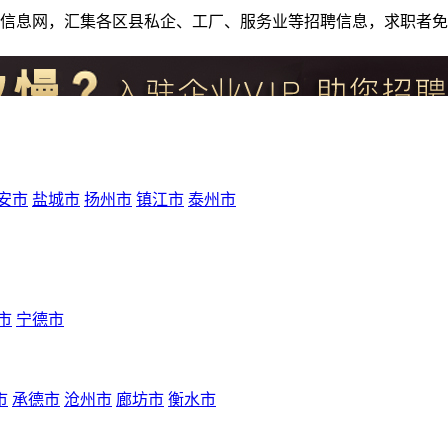
人才招聘信息网，汇集各区县私企、工厂、服务业等招聘信息，求职
安市
盐城市
扬州市
镇江市
泰州市
市
宁德市
市
承德市
沧州市
廊坊市
衡水市