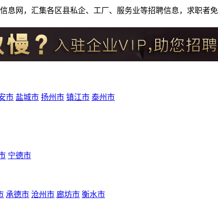
人才招聘信息网，汇集各区县私企、工厂、服务业等招聘信息，求职
安市
盐城市
扬州市
镇江市
泰州市
市
宁德市
市
承德市
沧州市
廊坊市
衡水市