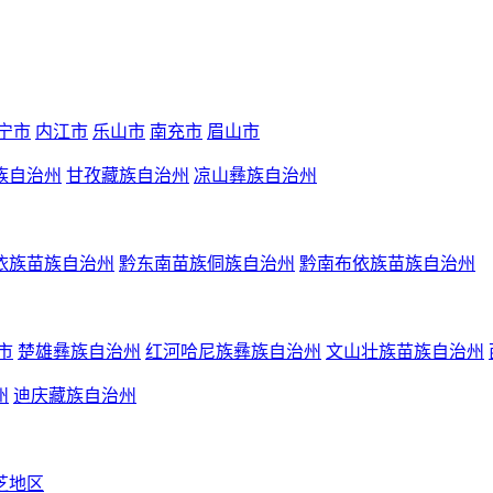
宁市
内江市
乐山市
南充市
眉山市
族自治州
甘孜藏族自治州
凉山彝族自治州
依族苗族自治州
黔东南苗族侗族自治州
黔南布依族苗族自治州
市
楚雄彝族自治州
红河哈尼族彝族自治州
文山壮族苗族自治州
州
迪庆藏族自治州
芝地区