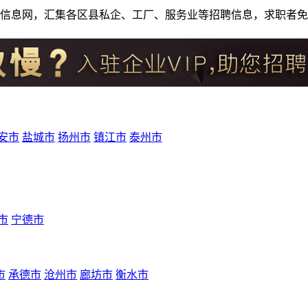
人才招聘信息网，汇集各区县私企、工厂、服务业等招聘信息，求职
安市
盐城市
扬州市
镇江市
泰州市
市
宁德市
市
承德市
沧州市
廊坊市
衡水市