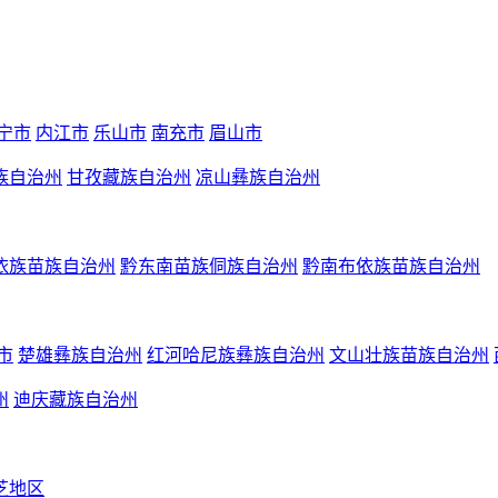
宁市
内江市
乐山市
南充市
眉山市
族自治州
甘孜藏族自治州
凉山彝族自治州
依族苗族自治州
黔东南苗族侗族自治州
黔南布依族苗族自治州
市
楚雄彝族自治州
红河哈尼族彝族自治州
文山壮族苗族自治州
州
迪庆藏族自治州
芝地区