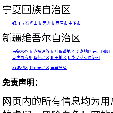
宁夏回族自治区
银川市
石嘴山市
吴忠市
固原市
中卫市
新疆维吾尔自治区
乌鲁木齐市
克拉玛依市
吐鲁番地区
哈密地区
昌吉回族自
克孜自治州
喀什地区
和田地区
伊犁哈萨克自治州
塔城地区
阿勒泰地区
直辖县级
免责声明：
网页内的所有信息均为用