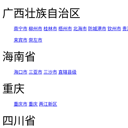
广西壮族自治区
南宁市
柳州市
桂林市
梧州市
北海市
防城港市
钦州市
贵
来宾市
崇左市
海南省
海口市
三亚市
三沙市
直辖县级
重庆
重庆市
重庆
两江新区
四川省