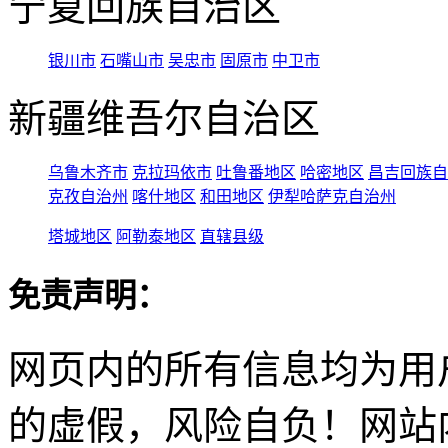
宁夏回族自治区
银川市
石嘴山市
吴忠市
固原市
中卫市
新疆维吾尔自治区
乌鲁木齐市
克拉玛依市
吐鲁番地区
哈密地区
昌吉回族自
克孜自治州
喀什地区
和田地区
伊犁哈萨克自治州
塔城地区
阿勒泰地区
直辖县级
免责声明：
网页内的所有信息均为用
的虚假，风险自负！网站