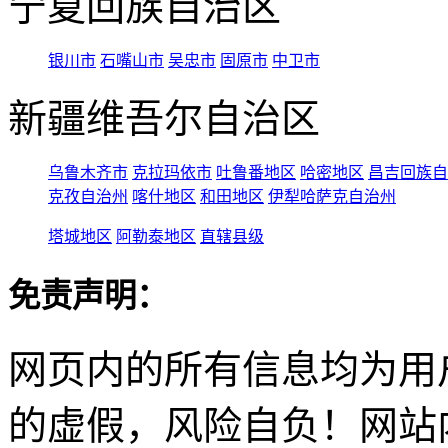
宁夏回族自治区
银川市
石嘴山市
吴忠市
固原市
中卫市
新疆维吾尔自治区
乌鲁木齐市
克拉玛依市
吐鲁番地区
哈密地区
昌吉回族自
克孜自治州
喀什地区
和田地区
伊犁哈萨克自治州
塔城地区
阿勒泰地区
直辖县级
免责声明：
网页内的所有信息均为用
的虚假，风险自负！网站