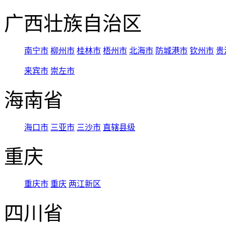
广西壮族自治区
南宁市
柳州市
桂林市
梧州市
北海市
防城港市
钦州市
贵
来宾市
崇左市
海南省
海口市
三亚市
三沙市
直辖县级
重庆
重庆市
重庆
两江新区
四川省