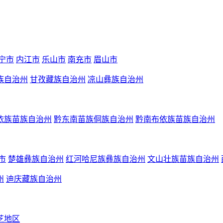
宁市
内江市
乐山市
南充市
眉山市
族自治州
甘孜藏族自治州
凉山彝族自治州
依族苗族自治州
黔东南苗族侗族自治州
黔南布依族苗族自治州
市
楚雄彝族自治州
红河哈尼族彝族自治州
文山壮族苗族自治州
州
迪庆藏族自治州
芝地区