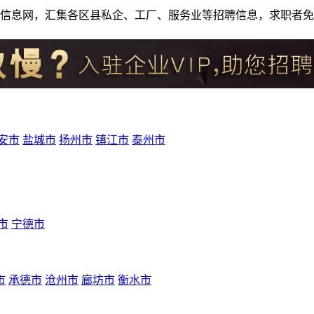
人才招聘信息网，汇集各区县私企、工厂、服务业等招聘信息，求职
安市
盐城市
扬州市
镇江市
泰州市
市
宁德市
市
承德市
沧州市
廊坊市
衡水市