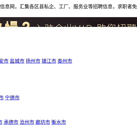
人才招聘信息网，汇集各区县私企、工厂、服务业等招聘信息，求职
安市
盐城市
扬州市
镇江市
泰州市
市
宁德市
市
承德市
沧州市
廊坊市
衡水市