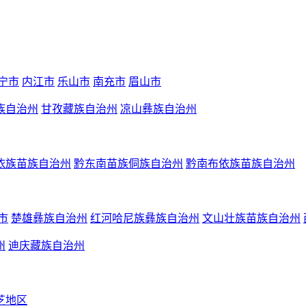
宁市
内江市
乐山市
南充市
眉山市
族自治州
甘孜藏族自治州
凉山彝族自治州
依族苗族自治州
黔东南苗族侗族自治州
黔南布依族苗族自治州
市
楚雄彝族自治州
红河哈尼族彝族自治州
文山壮族苗族自治州
州
迪庆藏族自治州
芝地区