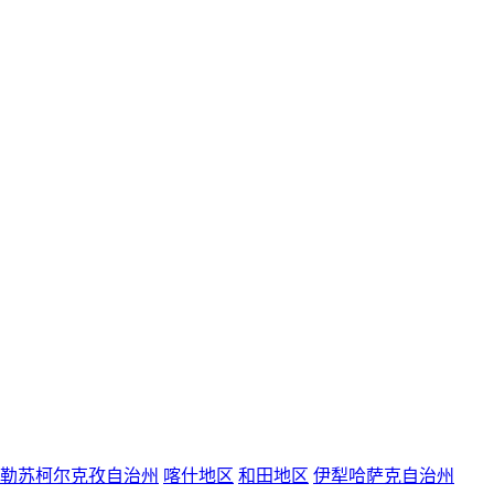
勒苏柯尔克孜自治州
喀什地区
和田地区
伊犁哈萨克自治州