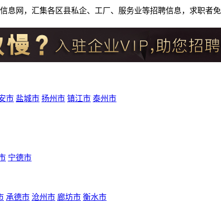
人才招聘信息网，汇集各区县私企、工厂、服务业等招聘信息，求职
安市
盐城市
扬州市
镇江市
泰州市
市
宁德市
市
承德市
沧州市
廊坊市
衡水市