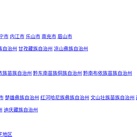
宁市
内江市
乐山市
南充市
眉山市
族自治州
甘孜藏族自治州
凉山彝族自治州
依族苗族自治州
黔东南苗族侗族自治州
黔南布依族苗族自治州
市
楚雄彝族自治州
红河哈尼族彝族自治州
文山壮族苗族自治州
州
迪庆藏族自治州
芝地区